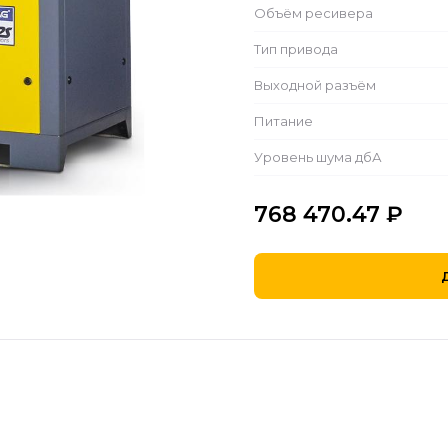
Объём ресивера
Тип привода
Выходной разъём
Питание
Уровень шума дбА
768 470.47
₽