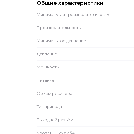
Общие характеристики
Минимальная производительность
Производительность
Минимальное давление
Давление
Мощность
Питание
Объём ресивера
Тип привода
Выходной разъём
Уровень шума дбА