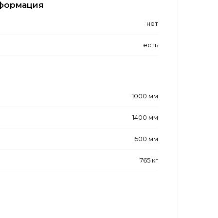
формация
нет
есть
1000 мм
1400 мм
1500 мм
765 кг