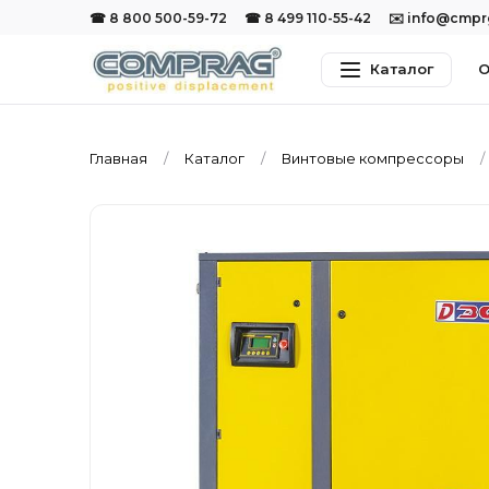
☎ 8 800 500-59-72
☎ 8 499 110-55-42
✉️ info@cmp
Каталог
О
Главная
Каталог
Винтовые компрессоры