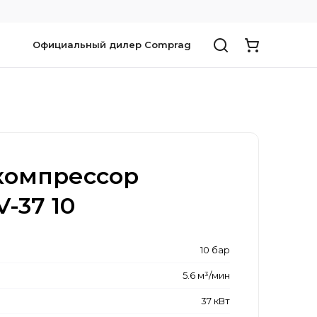
Официальный дилер Comprag
компрессор
-37 10
10 бар
5.6 м³/мин
37 кВт