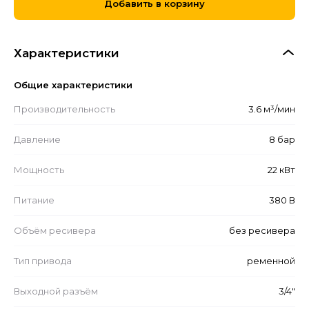
Добавить в корзину
Характеристики
Общие характеристики
Производительность
3.6 м³/мин
Давление
8 бар
Мощность
22 кВт
Питание
380 В
Объём ресивера
без ресивера
Тип привода
ременной
Выходной разъём
3/4"