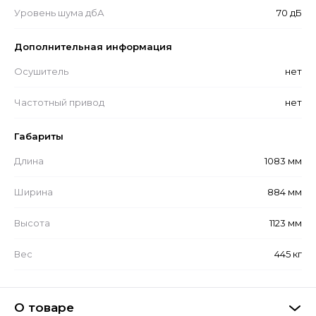
Уровень шума дбА
70 дБ
Дополнительная информация
Осушитель
нет
Частотный привод
нет
Габариты
Длина
1083 мм
Ширина
884 мм
Высота
1123 мм
Вес
445 кг
О товаре