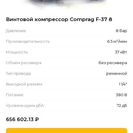
Винтовой компрессор Comprag F-37 8
Давление
8 бар
Производительность
6.5 м³/мин
Мощность
37 кВт
Объём ресивера
без ресивера
Тип привода
ременной
Выходной разъём
1 1/4"
Питание
380 В
Уровень шума дбА
72 дБ
656 602.13
₽