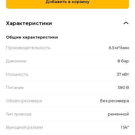
Добавить в корзину
Характеристики
Общие характеристики
Производительность
6.5 м³/мин
Давление
8 бар
Мощность
37 кВт
Питание
380 В
Объём ресивера
без ресивера
Тип привода
ременной
Выходной разъём
1 1/4"