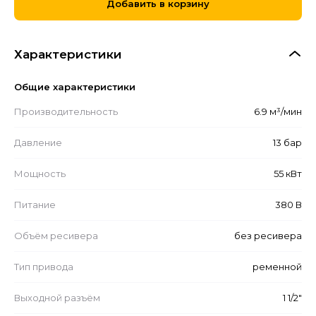
Добавить в корзину
Характеристики
Общие характеристики
Производительность
6.9 м³/мин
Давление
13 бар
Мощность
55 кВт
Питание
380 В
Объём ресивера
без ресивера
Тип привода
ременной
Выходной разъём
1 1/2"