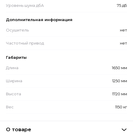
Уровень шума дбА
75 дБ
Дополнительная информация
Осушитель
нет
Частотный привод
нет
Габариты
Длина
1650 мм
Ширина
1250 мм
Высота
1720 мм
Вес
1150 кг
О товаре