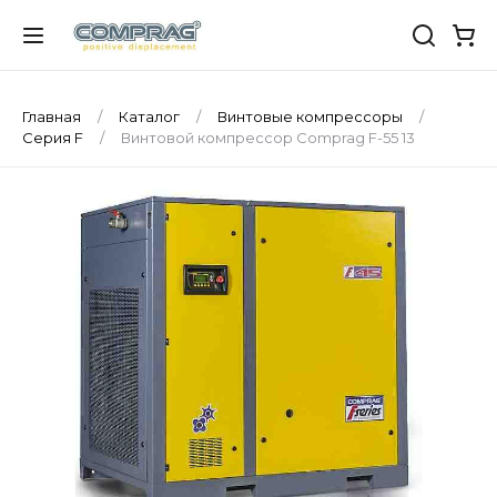
Главная
Каталог
Винтовые компрессоры
Серия F
Винтовой компрессор Comprag F-55 13