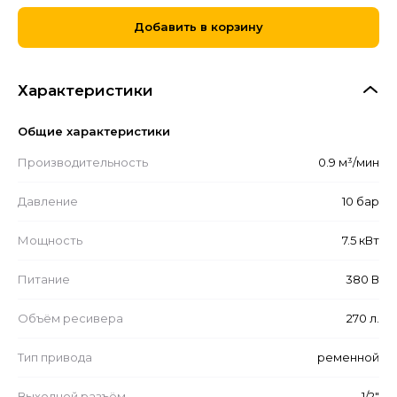
Добавить в корзину
Характеристики
Общие характеристики
Производительность
0.9 м³/мин
Давление
10 бар
Мощность
7.5 кВт
Питание
380 В
Объём ресивера
270 л.
Тип привода
ременной
Выходной разъём
1/2"