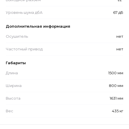
Уровень шума дбА
67 дБ
Дополнительная информация
Осушитель
нет
Частотный привод
нет
Габариты
Длина
1500 мм
Ширина
800 мм
Высота
1631 мм
Вес
435 кг