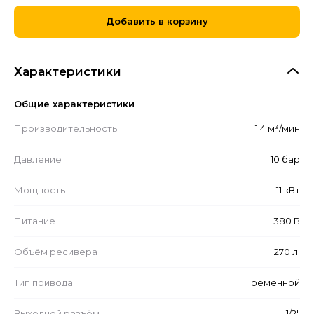
Добавить в корзину
Характеристики
Общие характеристики
Производительность
1.4 м³/мин
Давление
10 бар
Мощность
11 кВт
Питание
380 В
Объём ресивера
270 л.
Тип привода
ременной
Выходной разъём
1/2"