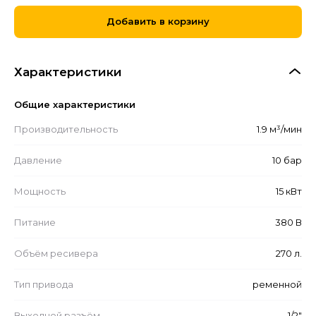
Добавить в корзину
Характеристики
Общие характеристики
Производительность
1.9 м³/мин
Давление
10 бар
Мощность
15 кВт
Питание
380 В
Объём ресивера
270 л.
Тип привода
ременной
Выходной разъём
1/2"