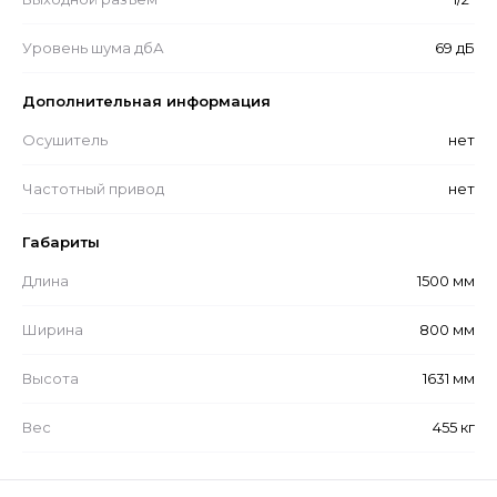
Уровень шума дбА
69 дБ
Дополнительная информация
Осушитель
нет
Частотный привод
нет
Габариты
Длина
1500 мм
Ширина
800 мм
Высота
1631 мм
Вес
455 кг