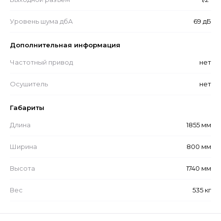
Уровень шума дбА
69 дБ
Дополнительная информация
Частотный привод
нет
Осушитель
нет
Габариты
Длина
1855 мм
Ширина
800 мм
Высота
1740 мм
Вес
535 кг