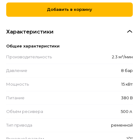
Добавить в корзину
Характеристики
Общие характеристики
Производительность
2.3 м³/мин
Давление
8 бар
Мощность
15 кВт
Питание
380 В
Объём ресивера
500 л.
Тип привода
ременной
Выходной разъём
1/2"