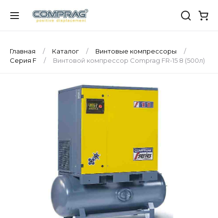
Главная
Каталог
Винтовые компрессоры
Серия F
Винтовой компрессор Comprag FR-15 8 (500л)