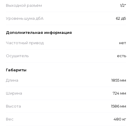
Выходной разъём
1/2"
Уровень шума дбА
62 дБ
Дополнительная информация
Частотный привод
нет
Осушитель
есть
Габариты
Длина
1855 мм
Ширина
724 мм
Высота
1586 мм
Вес
480 кг