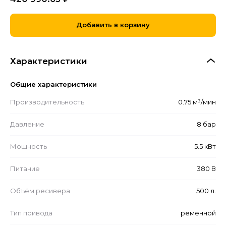
Добавить в корзину
Характеристики
Общие характеристики
Производительность
0.75 м³/мин
Давление
8 бар
Мощность
5.5 кВт
Питание
380 В
Объём ресивера
500 л.
Тип привода
ременной