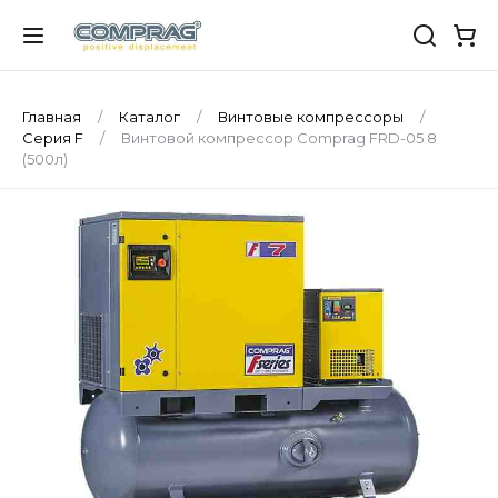
Главная
Каталог
Винтовые компрессоры
Серия F
Винтовой компрессор Comprag FRD-05 8
(500л)