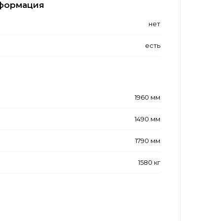
формация
нет
есть
1960 мм
1490 мм
1790 мм
1580 кг