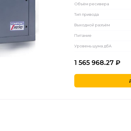
Объём ресивера
Тип привода
Выходной разъём
Питание
Уровень шума дбА
1 565 968.27
₽