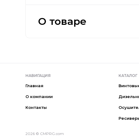
О товаре
НАВИГАЦИЯ
КАТАЛОГ
Главная
Винтовы
О компании
Дизельн
Контакты
Осушите
Ресивер
2026 © CMPRG.com