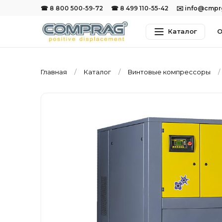
☎ 8 800 500-59-72
☎ 8 499 110-55-42
✉️ info@cmp
Каталог
О
Главная
Каталог
Винтовые компрессоры