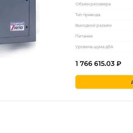
Объём ресивера
Тип привода
Выходной разъём
Питание
Уровень шума дбА
1 766 615.03
₽