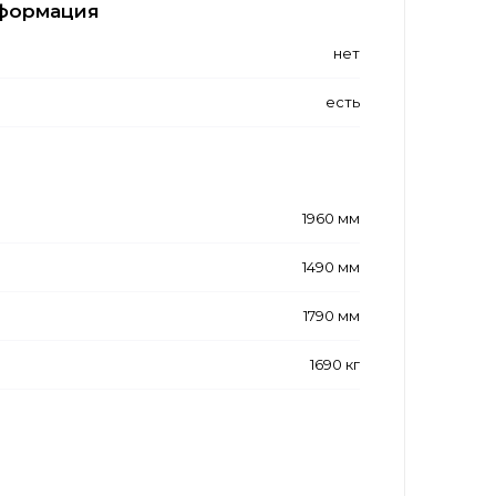
формация
нет
есть
1960 мм
1490 мм
1790 мм
1690 кг