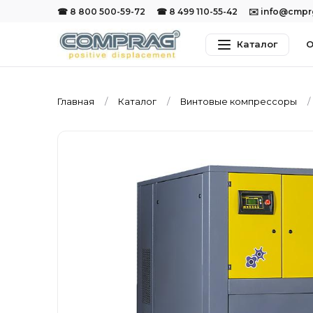
☎ 8 800 500-59-72
☎ 8 499 110-55-42
✉️ info@cmp
Каталог
О
Главная
Каталог
Винтовые компрессоры