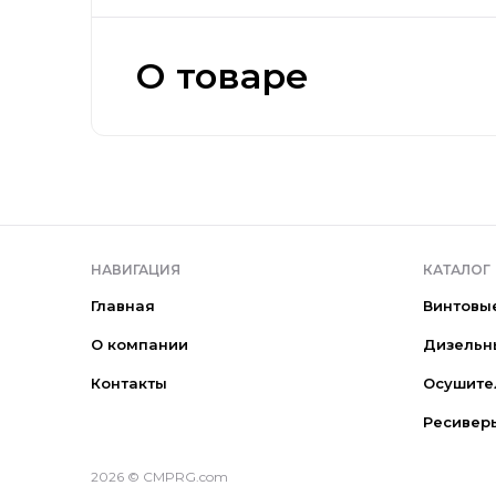
О товаре
НАВИГАЦИЯ
КАТАЛОГ
Главная
Винтовы
О компании
Дизельн
Контакты
Осушите
Ресивер
2026 © CMPRG.com