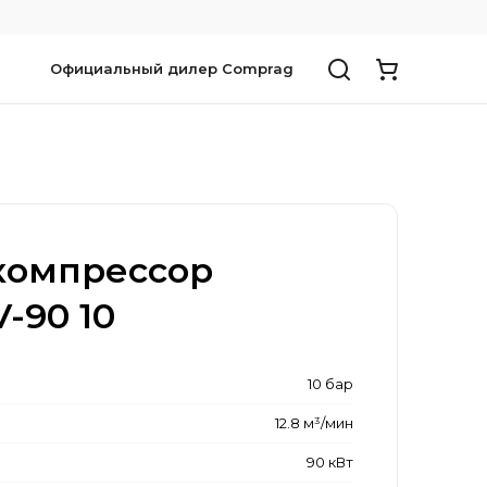
Официальный дилер Comprag
компрессор
-90 10
10 бар
12.8 м³/мин
90 кВт