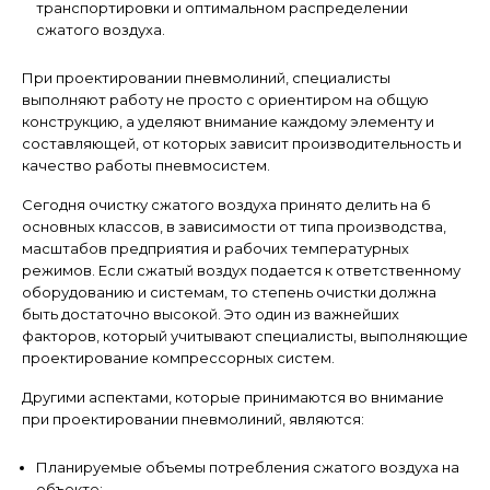
транспортировки и оптимальном распределении
сжатого воздуха.
При проектировании пневмолиний, специалисты
выполняют работу не просто с ориентиром на общую
конструкцию, а уделяют внимание каждому элементу и
составляющей, от которых зависит производительность и
качество работы пневмосистем.
Сегодня очистку сжатого воздуха принято делить на 6
основных классов, в зависимости от типа производства,
масштабов предприятия и рабочих температурных
режимов. Если сжатый воздух подается к ответственному
оборудованию и системам, то степень очистки должна
быть достаточно высокой. Это один из важнейших
факторов, который учитывают специалисты, выполняющие
проектирование компрессорных систем.
Другими аспектами, которые принимаются во внимание
при проектировании пневмолиний, являются:
Планируемые объемы потребления сжатого воздуха на
объекте;